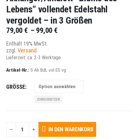
Lebens“ vollendet Edelstahl
vergoldet – in 3 Größen
Preisspanne:
79,00
€
–
99,00
€
79,00 €
Enthält 19% MwSt.
bis
zzgl.
Versand
99,00 €
Lieferzeit: ca. 2-3 Werktage
Artikel-Nr.:
S Ah BdL vol ES vg
GRÖSSE
ZURÜCKSETZEN
IN DEN WARENKORB