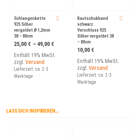
Schlangenkette
Kautschukband
925 Silber
schwarz
vergoldet Ø 1,2mm
Verschluss 925
38 – 80cm
Silber vergoldet 38
– 80cm
Preisspanne:
25,00
€
–
49,00
€
25,00 €
10,00
€
bis
Enthält 19% MwSt.
49,00 €
Enthält 19% MwSt.
zzgl.
Versand
zzgl.
Versand
Lieferzeit: ca. 2-3
Lieferzeit: ca. 2-3
Werktage
Werktage
LASS DICH INSPIRIEREN...