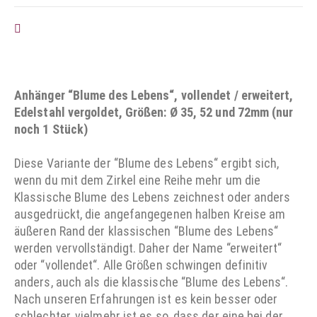
AUF DIE WUNSCHLISTE
Anhänger “Blume des Lebens“, vollendet / erweitert,
Edelstahl vergoldet, Größen: Ø 35, 52 und 72mm (nur
noch 1 Stück)
Diese Variante der “Blume des Lebens“ ergibt sich,
wenn du mit dem Zirkel eine Reihe mehr um die
Klassische Blume des Lebens zeichnest oder anders
ausgedrückt, die angefangegenen halben Kreise am
äußeren Rand der klassischen “Blume des Lebens“
werden vervollständigt. Daher der Name “erweitert“
oder “vollendet“. Alle Größen schwingen definitiv
anders, auch als die klassische “Blume des Lebens“.
Nach unseren Erfahrungen ist es kein besser oder
schlechter, vielmehr ist es so, dass der eine bei der