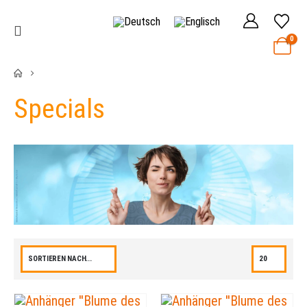
0
Specials