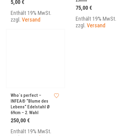
5,00
€
75,00
€
Enthält 19% MwSt.
Enthält 19% MwSt.
zzgl.
Versand
zzgl.
Versand
Who´s perfect –
INFEA® “Blume des
Lebens“ Edelstahl Ø
69cm – 2. Wahl
250,00
€
Enthält 19% MwSt.