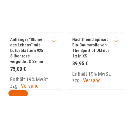
Anhänger “Blume
Nachthemd apricot
des Lebens“ mit
Bio-Baumwolle von
Lotusblättern 925
The Spirit of OM nur
Silber rosé
1 x in XS
vergoldet Ø 33mm
39,95
€
75,00
€
Enthält 19% MwSt.
Enthält 19% MwSt.
zzgl.
Versand
zzgl.
Versand
ANGEBOT