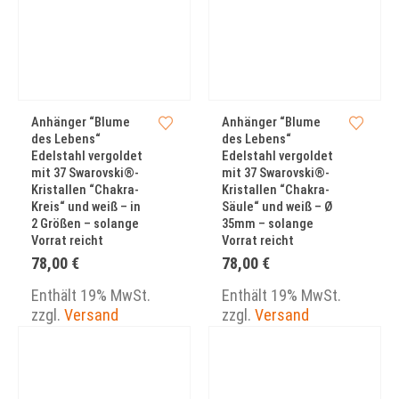
Anhänger “Blume
Anhänger “Blume
des Lebens“
des Lebens“
Edelstahl vergoldet
Edelstahl vergoldet
mit 37 Swarovski®-
mit 37 Swarovski®-
Kristallen “Chakra-
Kristallen “Chakra-
Kreis“ und weiß – in
Säule“ und weiß – Ø
2 Größen – solange
35mm – solange
Vorrat reicht
Vorrat reicht
78,00
€
78,00
€
Enthält 19% MwSt.
Enthält 19% MwSt.
zzgl.
Versand
zzgl.
Versand