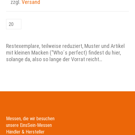
zzgl.
Versand
Restexemplare, teilweise reduziert, Muster und Artikel
mit kleinen Macken (“Who´s perfect) findest du hier,
solange da, also so lange der Vorrat reicht…
Messen, die wir besuchen
unsere EinsSein-Messen
Händler & Hersteller