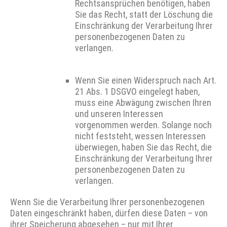
Rechtsansprüchen benötigen, haben
Sie das Recht, statt der Löschung die
Einschränkung der Verarbeitung Ihrer
personenbezogenen Daten zu
verlangen.
Wenn Sie einen Widerspruch nach Art.
21 Abs. 1 DSGVO eingelegt haben,
muss eine Abwägung zwischen Ihren
und unseren Interessen
vorgenommen werden. Solange noch
nicht feststeht, wessen Interessen
überwiegen, haben Sie das Recht, die
Einschränkung der Verarbeitung Ihrer
personenbezogenen Daten zu
verlangen.
Wenn Sie die Verarbeitung Ihrer personenbezogenen
Daten eingeschränkt haben, dürfen diese Daten – von
ihrer Speicherung abgesehen – nur mit Ihrer