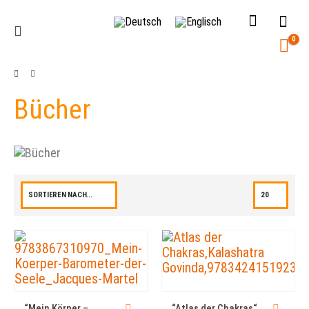
0
Bücher
“Mein Körper –
“Atlas der Chakras“