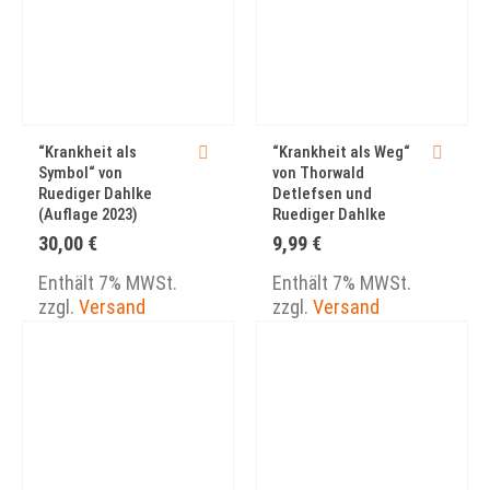
“Krankheit als
“Krankheit als Weg“
Symbol“ von
von Thorwald
Ruediger Dahlke
Detlefsen und
(Auflage 2023)
Ruediger Dahlke
30,00
€
9,99
€
Enthält 7% MWSt.
Enthält 7% MWSt.
zzgl.
Versand
zzgl.
Versand