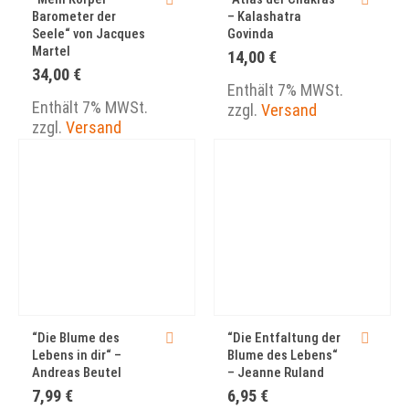
Barometer der
– Kalashatra
Seele“ von Jacques
Govinda
Martel
14,00
€
34,00
€
Enthält 7% MWSt.
Enthält 7% MWSt.
zzgl.
Versand
zzgl.
Versand
“Die Blume des
“Die Entfaltung der
Lebens in dir“ –
Blume des Lebens“
Andreas Beutel
– Jeanne Ruland
7,99
€
6,95
€