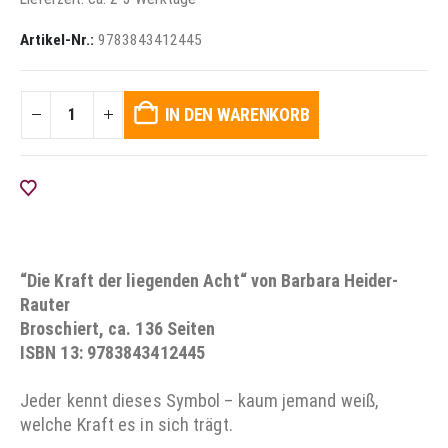
Artikel-Nr.:
9783843412445
IN DEN WARENKORB
AUF DIE WUNSCHLISTE
“Die Kraft der liegenden Acht“ von Barbara Heider-
Rauter
Broschiert, ca. 136 Seiten
ISBN 13: 9783843412445
Jeder kennt dieses Symbol – kaum jemand weiß,
welche Kraft es in sich trägt.