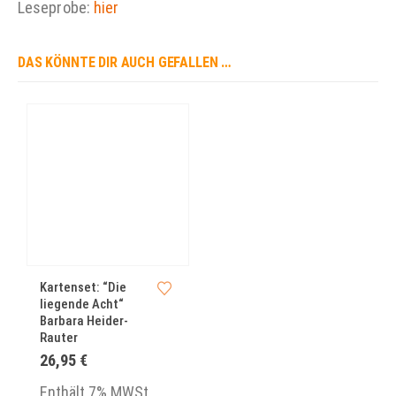
Leseprobe:
hier
DAS KÖNNTE DIR AUCH GEFALLEN …
Kartenset: “Die
liegende Acht“
Barbara Heider-
Rauter
26,95
€
Enthält 7% MWSt.