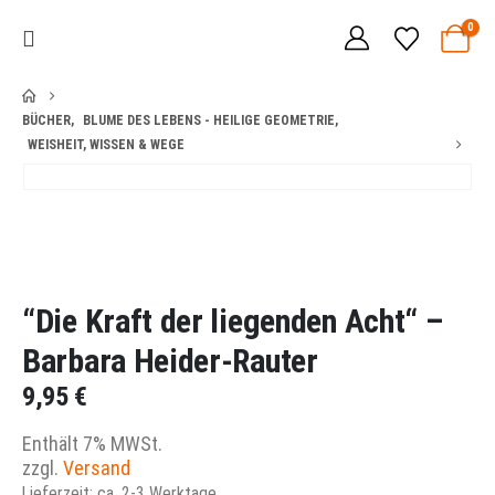
0
BÜCHER
,
BLUME DES LEBENS - HEILIGE GEOMETRIE
,
WEISHEIT, WISSEN & WEGE
“Die Kraft der liegenden Acht“ –
Barbara Heider-Rauter
9,95
€
Enthält 7% MWSt.
zzgl.
Versand
Lieferzeit: ca. 2-3 Werktage