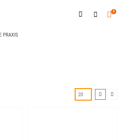
0
E PRAXIS