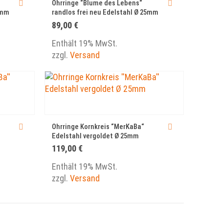
Ohrringe “Blume des Lebens“
5mm
randlos frei neu Edelstahl Ø 25mm
89,00
€
Enthält 19% MwSt.
zzgl.
Versand
Ohrringe Kornkreis “MerKaBa“
Edelstahl vergoldet Ø 25mm
119,00
€
Enthält 19% MwSt.
zzgl.
Versand