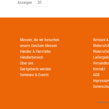
Anzeigen:
Messen, die wir besuchen
Retoure &
unsere EinsSein-Messen
Widerrufs
Händler & Hersteller
Widerrufs
Händlerbereich
Liefergebi
Über uns
Versandko
GastgeberIn werden
Kontakt
Seminare & Events
AGB
Impressu
Datenschu
Vertrag w