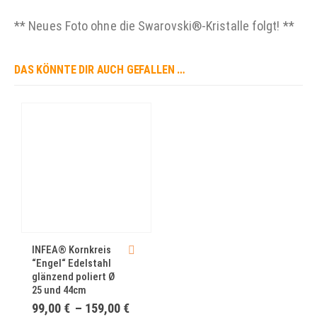
** Neues Foto ohne die Swarovski®-Kristalle folgt! **
DAS KÖNNTE DIR AUCH GEFALLEN …
INFEA® Kornkreis
“Engel“ Edelstahl
glänzend poliert Ø
25 und 44cm
Preisspanne:
99,00
€
–
159,00
€