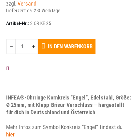
zzgl.
Versand
Lieferzeit: ca. 2-3 Werktage
Artikel-Nr.:
S OR KE 25
IN DEN WARENKORB
AUF DIE WUNSCHLISTE
INFEA®-Ohrringe Kornkreis “Engel“, Edelstahl, Größe:
Ø 25mm, mit Klapp-Brisur-Verschluss – hergestellt
für dich in Deutschland und Österreich
Mehr Infos zum Symbol Konkreis “Engel“ findest du
hier