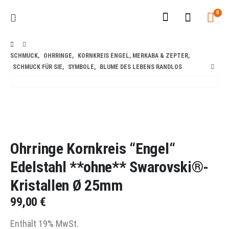
0
SCHMUCK
,
OHRRINGE
,
KORNKREIS ENGEL, MERKABA & ZEPTER
,
SCHMUCK FÜR SIE
,
SYMBOLE
,
BLUME DES LEBENS RANDLOS
Ohrringe Kornkreis “Engel“
Edelstahl **ohne** Swarovski®-
Kristallen Ø 25mm
99,00
€
Enthält 19% MwSt.