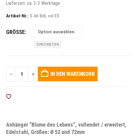
Lieferzeit: ca. 2-3 Werktage
Artikel-Nr.:
S Ah BdL vol ES
GRÖSSE
ZURÜCKSETZEN
IN DEN WARENKORB
AUF DIE WUNSCHLISTE
Anhänger “Blume des Lebens“, vollendet / erweitert,
Edelstahl, Größen: Ø 52 und 72mm