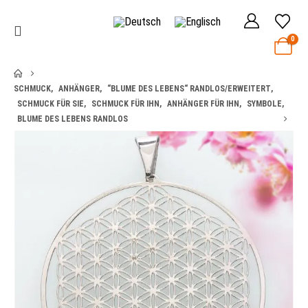
0
SCHMUCK
,
ANHÄNGER
,
“BLUME DES LEBENS“ RANDLOS/ERWEITERT
,
SCHMUCK FÜR SIE
,
SCHMUCK FÜR IHN
,
ANHÄNGER FÜR IHN
,
SYMBOLE
,
BLUME DES LEBENS RANDLOS