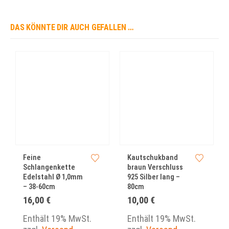
DAS KÖNNTE DIR AUCH GEFALLEN …
Feine
Kautschukband
Schlangenkette
braun Verschluss
Edelstahl Ø 1,0mm
925 Silber lang –
– 38-60cm
80cm
16,00
€
10,00
€
Enthält 19% MwSt.
Enthält 19% MwSt.