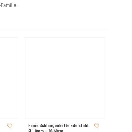
-Familie.
Feine Schlangenkette Edelstahl
Ø 1,0mm – 38-60cm