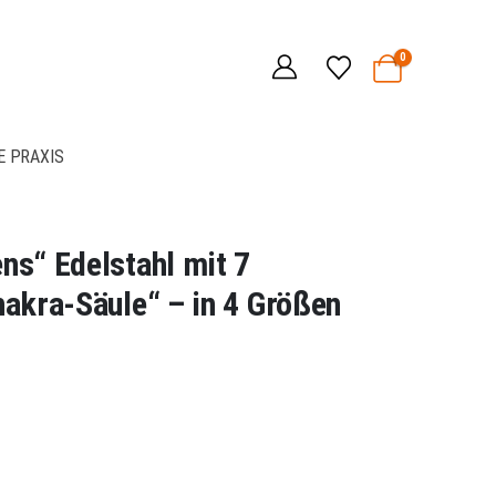
0
E PRAXIS
ns“ Edelstahl mit 7
akra-Säule“ – in 4 Größen