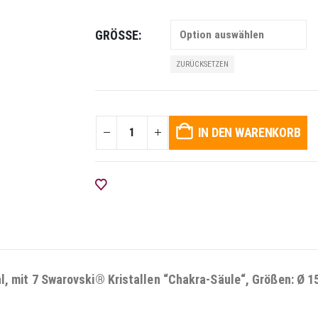
GRÖSSE
ZURÜCKSETZEN
IN DEN WARENKORB
AUF DIE WUNSCHLISTE
mit 7 Swarovski® Kristallen “Chakra-Säule“, Größen: Ø 15,