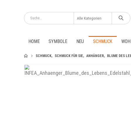
HOME
SYMBOLE
NEU
SCHMUCK
WOH
SCHMUCK
,
SCHMUCK FÜR SIE
,
ANHÄNGER
,
BLUME DES LE