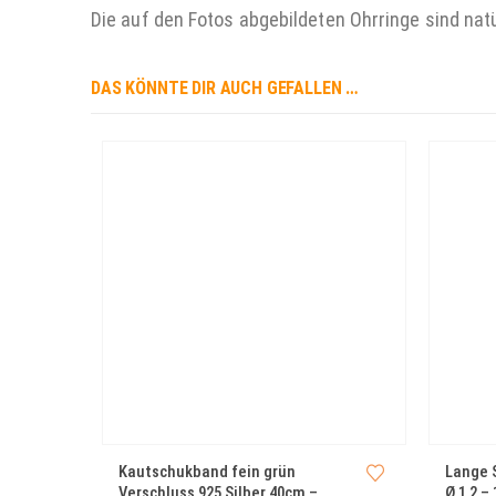
Die auf den Fotos abgebildeten Ohrringe sind natü
DAS KÖNNTE DIR AUCH GEFALLEN …
Kautschukband fein grün
Lange 
Verschluss 925 Silber 40cm –
Ø 1,2 –