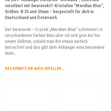
versilbert mit Swarovski®-Kristallen “Meridian Blue“,
Größen: Ø 25 und 35mm – hergestellt für dich in
Deutschland und Österreich
Der Swarovski – Crystal „Meridian Blue“ schimmert in
verschiedenen Farben blau über rot und grün bis hin
einem Gelbton, sobald man ihn etwas seitlich
betrachtet und das gibt dem Anhänger eine besondere
Note…
DAS KÖNNTE DIR AUCH GEFALLEN …