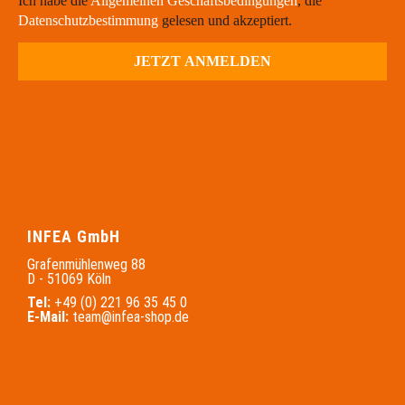
Ich habe die
Allgemeinen Geschäftsbedingungen
, die
Datenschutzbestimmung
gelesen und akzeptiert.
INFEA GmbH
Grafenmühlenweg 88
D - 51069 Köln
Tel:
+49 (0) 221 96 35 45 0
E-Mail:
team@infea-shop.de