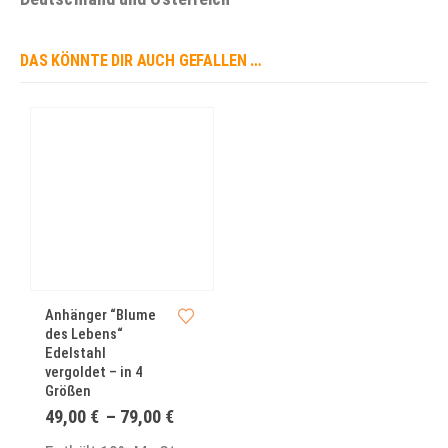
DAS KÖNNTE DIR AUCH GEFALLEN …
Anhänger “Blume
des Lebens“
Edelstahl
vergoldet – in 4
Größen
Preisspanne:
49,00
€
–
79,00
€
49,00 €