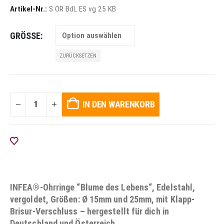
Artikel-Nr.:
S OR BdL ES vg 25 KB
GRÖSSE
ZURÜCKSETZEN
IN DEN WARENKORB
AUF DIE WUNSCHLISTE
INFEA®-Ohrringe “Blume des Lebens“, Edelstahl,
vergoldet, Größen: Ø 15mm und 25mm, mit Klapp-
Brisur-Verschluss – hergestellt für dich in
Deutschland und Österreich