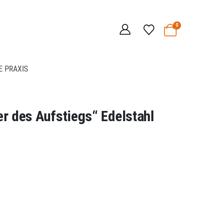
0
E PRAXIS
r des Aufstiegs“ Edelstahl