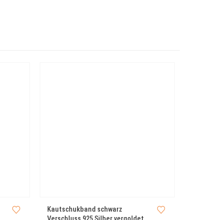
Kautschukband schwarz
Verschluss 925 Silber vergoldet