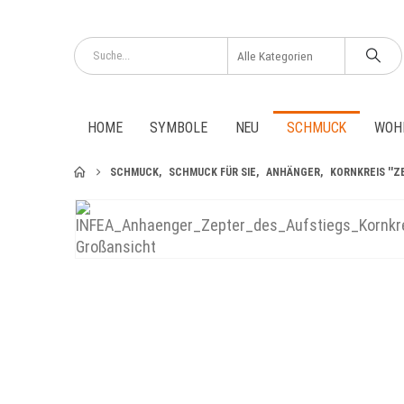
HOME
SYMBOLE
NEU
SCHMUCK
WOH
SCHMUCK
,
SCHMUCK FÜR SIE
,
ANHÄNGER
,
KORNKREIS ''Z