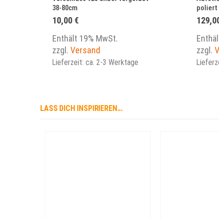
38-80cm
poliert
10,00
€
129,0
Enthält 19% MwSt.
Enthä
zzgl.
Versand
zzgl.
V
Lieferzeit: ca. 2-3 Werktage
Lieferz
LASS DICH INSPIRIEREN...