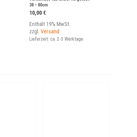
38 – 80cm
nne:
10,00
€
Enthält 19% MwSt.
zzgl.
Versand
Lieferzeit: ca. 2-3 Werktage