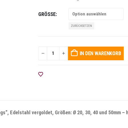
GRÖSSE
ZURÜCKSETZEN
IN DEN WARENKORB
AUF DIE WUNSCHLISTE
“, Edelstahl vergoldet, Größen: Ø 20, 30, 40 und 50mm – h