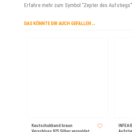
Erfahre mehr zum Symbol “Zepter des Aufstiegs
DAS KÖNNTE DIR AUCH GEFALLEN …
Kautschukband braun
INFEA®
Verschluss 925 Silber vergoldet
Aufsti