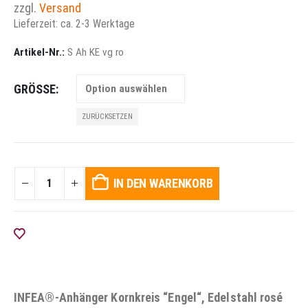
zzgl.
Versand
Lieferzeit: ca. 2-3 Werktage
Artikel-Nr.:
S Ah KE vg ro
GRÖSSE
ZURÜCKSETZEN
IN DEN WARENKORB
AUF DIE WUNSCHLISTE
INFEA®-Anhänger Kornkreis “Engel“, Edelstahl rosé