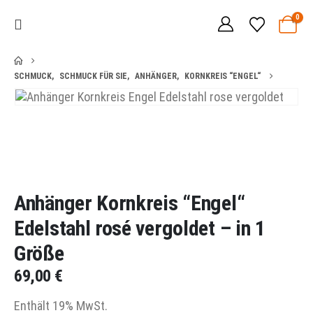
0
SCHMUCK
,
SCHMUCK FÜR SIE
,
ANHÄNGER
,
KORNKREIS “ENGEL“
Anhänger Kornkreis “Engel“
Edelstahl rosé vergoldet – in 1
Größe
69,00
€
Enthält 19% MwSt.