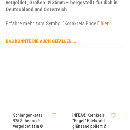
vergoldet, Größen: Ø 35mm – hergestellt für dich in
Deutschland und Österreich
Erfahre mehr zum Symbol “Kornkreis Engel“
hier
DAS KÖNNTE DIR AUCH GEFALLEN …
Schlangenkette
INFEA® Kornkreis
925 Silber rosé
“Engel“ Edelstahl
vergoldet fein Ø
glänzend poliert Ø