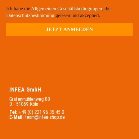
Ich habe die
Allgemeinen Geschäftsbedingungen
, die
Datenschutzbestimmung
gelesen und akzeptiert.
INFEA GmbH
Grafenmühlenweg 88
D - 51069 Köln
Tel:
+49 (0) 221 96 35 45 0
E-Mail:
team@infea-shop.de