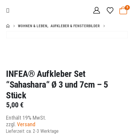
0
WOHNEN & LEBEN
,
AUFKLEBER & FENSTERBILDER
INFEA® Aufkleber Set
“Sahashara“ Ø 3 und 7cm – 5
Stück
5,00
€
Enthält 19% MwSt.
zzgl.
Versand
Lieferzeit: ca. 2-3 Werktage