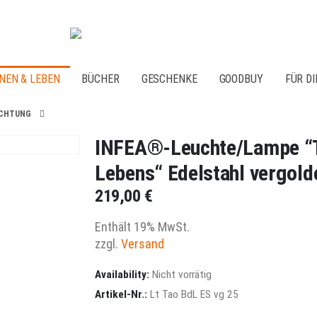
NEN & LEBEN
BÜCHER
GESCHENKE
GOODBUY
FÜR DI
ICHTUNG
INFEA®-Leuchte/Lampe “Ta
Lebens“ Edelstahl vergold
219,00
€
Enthält 19% MwSt.
zzgl.
Versand
Availability:
Nicht vorrätig
Artikel-Nr.:
Lt Tao BdL ES vg 25