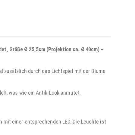
et, Größe Ø 25,5cm (Projektion ca. Ø 40cm) –
l zusätzlich durch das Lichtspiel mit der Blume
elt, was wie ein Antik-Look anmutet.
 mit einer entsprechenden LED. Die Leuchte ist