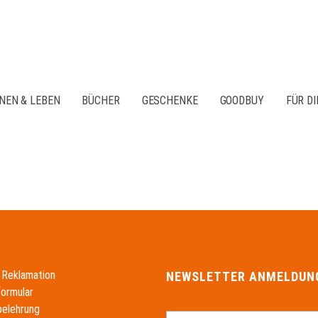
NEN & LEBEN
BÜCHER
GESCHENKE
GOODBUY
FÜR DI
 Reklamation
NEWSLETTER ANMELDUN
formular
belehrung