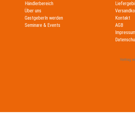
Händlerbereich
Liefergebi
Über uns
Versandko
GastgeberIn werden
Kontakt
Seminare & Events
AGB
Impressu
Datenschu
Vertrag w