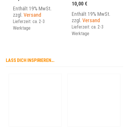
10,00
€
Enthält 19% MwSt.
Enthält 19% MwSt.
zzgl.
Versand
zzgl.
Versand
Lieferzeit: ca. 2-3
Lieferzeit: ca. 2-3
Werktage
Werktage
LASS DICH INSPIRIEREN...
Dieses Produkt weist mehrere Varianten auf. Die Optionen können auf der Produktseite gewählt werden
Dieses Produkt weist mehrere Varianten auf. Die Optionen können auf der Produktseite gewählt werden
Dieses Produkt we