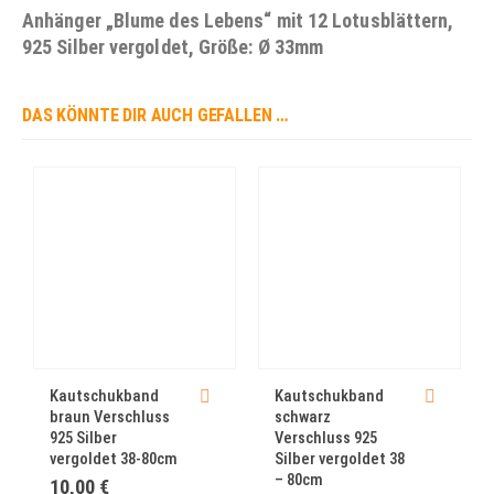
Anhänger „Blume des Lebens“ mit 12 Lotusblättern,
925 Silber vergoldet, Größe: Ø 33mm
DAS KÖNNTE DIR AUCH GEFALLEN …
Kautschukband
Kautschukband
braun Verschluss
schwarz
925 Silber
Verschluss 925
vergoldet 38-80cm
Silber vergoldet 38
– 80cm
10,00
€